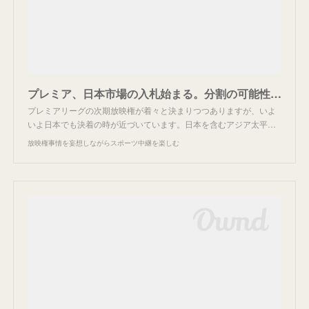
プレミア、日本市場の入札始まる。分割の可能性も？
プレミアリーグの次期放映権が着々と決まりつつありますが、いよ
いよ日本でも決着の時が近づいています。日本を含むアジア太平…
放映権事情を妄想しながらスポーツ中継を楽しむ