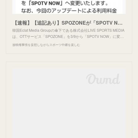
【速報】【追記あり】SPOZONEが「SPOTV NOW」に改名。
韓国Eclat Media Groupの傘下である株式会社LIVE SPORTS MEDIA
は、OTTサービス「SPOZONE」を3/9から「SPOTV NOW」に変…
放映権事情を妄想しながらスポーツ中継を楽しむ