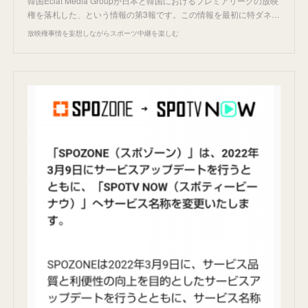
韓国Eclat Media Groupが日本と韓国におけるプレミアリーグの放映
権を落札した、という情報の第3報です。この情報を最初に特ダネ…
放映権事情を妄想しながらスポーツ中継を楽しむ