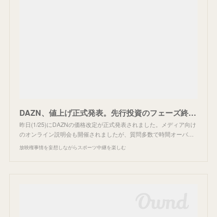
DAZN、値上げ正式発表。先行投資のフェーズ終わる。
昨日(1/25)にDAZNの価格改定が正式発表されました。メディア向け
のオンライン説明会も開催されましたが、質問多数で時間オーバ…
放映権事情を妄想しながらスポーツ中継を楽しむ