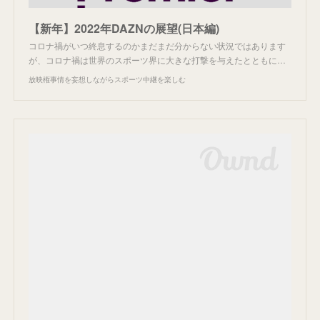
【新年】2022年DAZNの展望(日本編)
コロナ禍がいつ終息するのかまだまだ分からない状況ではあります
が、コロナ禍は世界のスポーツ界に大きな打撃を与えたとともに…
放映権事情を妄想しながらスポーツ中継を楽しむ