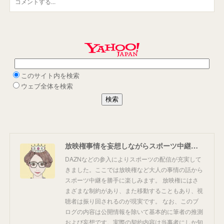
放映権事情を妄想しながらスポーツ中継を楽しむ
DAZNなどの参入によりスポーツの配信が充実して
きました。ここでは放映権など大人の事情の話から
スポーツ中継を勝手に楽しみます。 放映権にはさ
まざまな制約があり、また移動することもあり、視
聴者は振り回されるのが現実です。 なお、このブ
ログの内容は公開情報を除いて基本的に筆者の推測
および妄想です。実際の契約内容は当事者にしか知