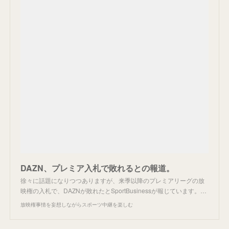
DAZN、プレミア入札で敗れるとの報道。
徐々に話題になりつつありますが、来季以降のプレミアリーグの放
映権の入札で、DAZNが敗れたとSportBusinessが報じています。…
放映権事情を妄想しながらスポーツ中継を楽しむ