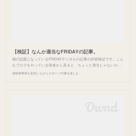
【検証】なんか適当なFRIDAYの記事。
例の話題になっているFRIDAYデジタルの記事の内容検証です。こん
なブログをやっている筆者から見ると、ちょっと適当じゃないか…
放映権事情を妄想しながらスポーツ中継を楽しむ