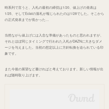
時系列で言うと、入札の最初の締切は1/20、値上げの発表は
1/25、そしてEclatの落札が報じられたのは1/28でした。そこから
の正式発表までが長かった…
当然ながら値上げには入念な準備があったものと思われますが、
それとほぼ同じタイミングで行われた入札がDAZNに大きなダメ
ージを与えました。当初の想定以上に方針転換を迫られている印
象です。
また今後の展望など書ければと考えております。新しい情報が出
れば随時取り上げます。