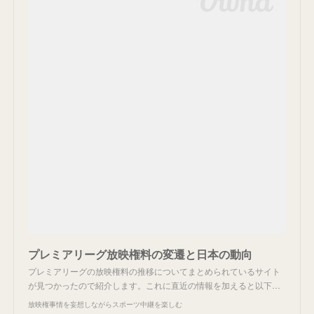
プレミアリーグ放映権料の変遷と日本の動向
プレミアリーグの放映権料の推移についてまとめられているサイト
が見つかったので紹介します。これに直近の情報を加えると以下…
放映権事情を妄想しながらスポーツ中継を楽しむ