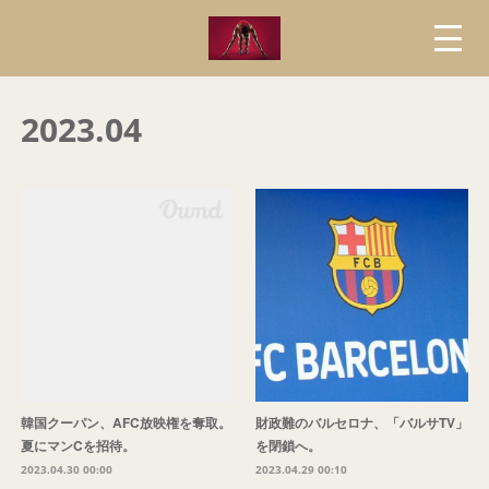
2023
.
04
韓国クーパン、AFC放映権を奪取。
財政難のバルセロナ、「バルサTV」
夏にマンCを招待。
を閉鎖へ。
2023.04.30 00:00
2023.04.29 00:10