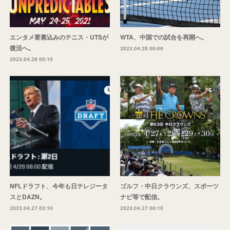
エンタメ要素込みのテニス・UTSが
WTA、中国での試合を再開へ。
復活へ。
2023.04.28 00:00
2023.04.28 00:10
NFLドラフト、今年も日テレジータ
ゴルフ・中日クラウンズ、スポーツ
スとDAZN。
ナビ等で配信。
2023.04.27 03:10
2023.04.27 00:10