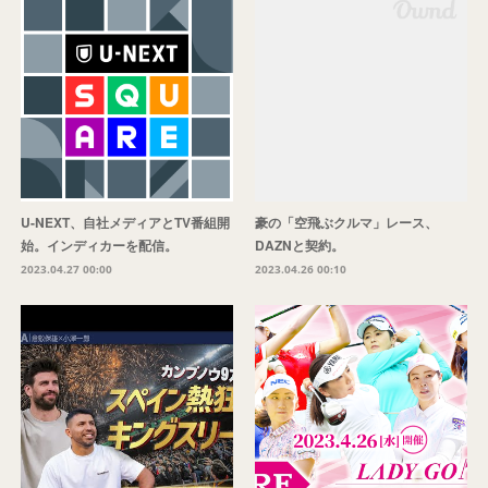
U-NEXT、自社メディアとTV番組開
豪の「空飛ぶクルマ」レース、
始。インディカーを配信。
DAZNと契約。
2023.04.27 00:00
2023.04.26 00:10