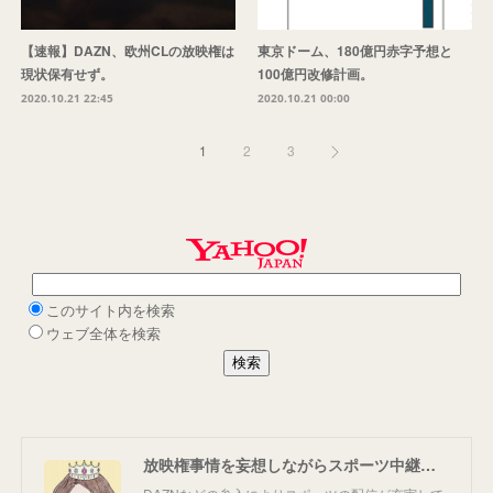
【速報】DAZN、欧州CLの放映権は
東京ドーム、180億円赤字予想と
現状保有せず。
100億円改修計画。
2020.10.21 22:45
2020.10.21 00:00
1
2
3
放映権事情を妄想しながらスポーツ中継を楽しむ