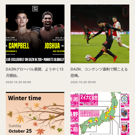
DAZNグローバル展開、ようやく12
DAZN、コンテンツ過剰で聞こえる
月開始。
悲鳴。
2020.10.29 00:00
2020.10.28 00:00