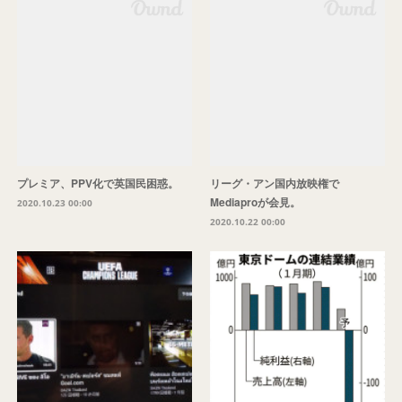
プレミア、PPV化で英国民困惑。
リーグ・アン国内放映権で
Mediaproが会見。
2020.10.23 00:00
2020.10.22 00:00