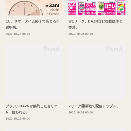
EU、サマータイム終了で高まる不
WEリーグ、DAZN含む複数媒体と
透明感。
交渉。
2020.10.27 00:00
2020.10.26 00:00
ブラジルDAZNが解約したセリエ
Vリーグ開幕戦で配信トラブル。
A、拾われる。
2020.10.24 00:00
2020.10.25 00:00