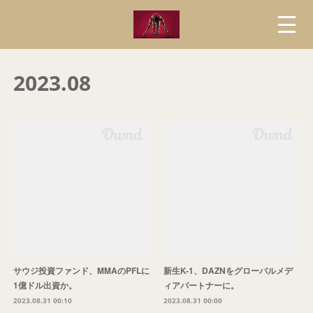
2023
.
08
サウジ投資ファンド、MMAのPFLに
新生K-1、DAZNをグローバルメデ
1億ドル出資か。
ィアパートナーに。
2023.08.31 00:10
2023.08.31 00:00