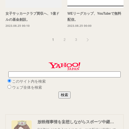
女子サッカークラブ買収へ、1億ド
WEリーグカップ、YouTubeで無料
ルの基金創設。
配信。
2023.08.25 00:10
2023.08.25 00:00
1
2
3
放映権事情を妄想しながらスポーツ中継を楽しむ