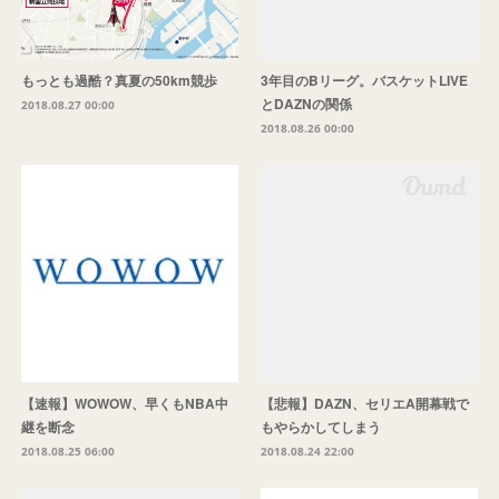
もっとも過酷？真夏の50km競歩
3年目のBリーグ。バスケットLIVE
とDAZNの関係
2018.08.27 00:00
2018.08.26 00:00
【速報】WOWOW、早くもNBA中
【悲報】DAZN、セリエA開幕戦で
継を断念
もやらかしてしまう
2018.08.25 06:00
2018.08.24 22:00