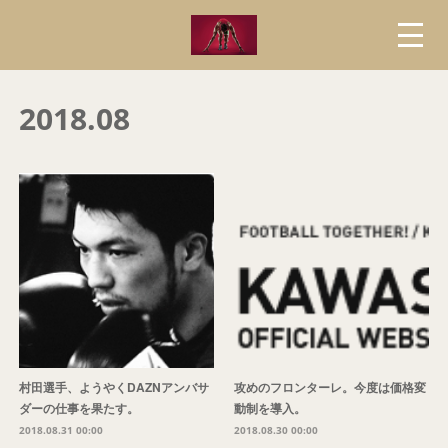
2018
.
08
村田選手、ようやくDAZNアンバサ
攻めのフロンターレ。今度は価格変
ダーの仕事を果たす。
動制を導入。
2018.08.31 00:00
2018.08.30 00:00