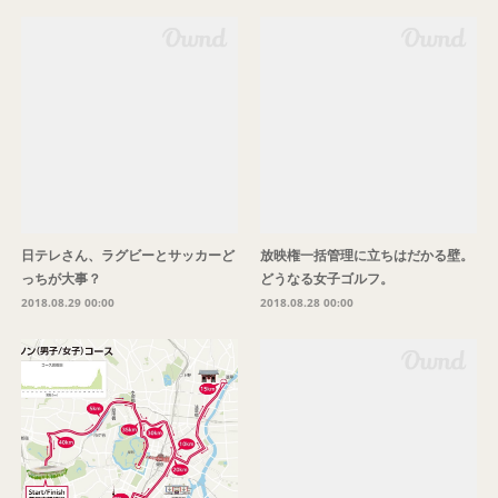
日テレさん、ラグビーとサッカーど
放映権一括管理に立ちはだかる壁。
っちが大事？
どうなる女子ゴルフ。
2018.08.29 00:00
2018.08.28 00:00