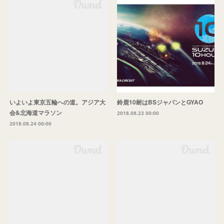
いよいよ東京五輪への道。アジア大
鈴鹿10耐はBSジャパンとGYAO
会&北海道マラソン
2018.08.23 00:00
2018.08.24 00:00