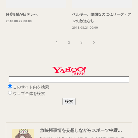
鈴鹿8耐が日テレへ
ベルギー、隣国なのに仏リーグ・ア
ンの放送なし
2018.08.22 00:00
2018.08.21 00:00
1
2
3
放映権事情を妄想しながらスポーツ中継を楽しむ