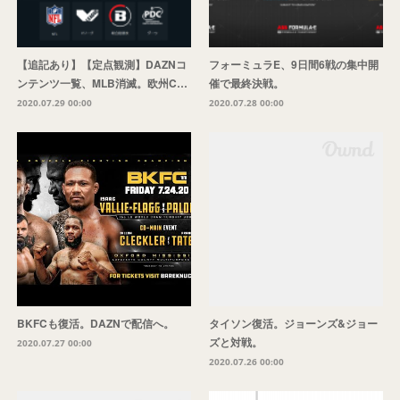
【追記あり】【定点観測】DAZNコ
フォーミュラE、9日間6戦の集中開
ンテンツ一覧、MLB消滅。欧州C…
催で最終決戦。
2020.07.29 00:00
2020.07.28 00:00
BKFCも復活。DAZNで配信へ。
タイソン復活。ジョーンズ&ジョー
ズと対戦。
2020.07.27 00:00
2020.07.26 00:00