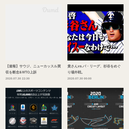
【速報】サウジ、ニューカッスル買
貴さんvs.パ・リーグ、杉谷をめぐ
収を断念&WTO上訴
り場外戦。
2020.07.30 22:30
2020.07.30 00:00