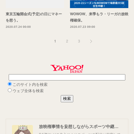
東京五輪開会式(予定)の日にマネー
WOWOW、来季もラ・リーガの放映
を想う。
権確保。
2020.07.24 00:00
2020.07.23 09:00
1
2
3
放映権事情を妄想しながらスポーツ中継を楽しむ